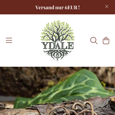
Versand nur 6EUR !
DIREKT ZUM INHALT
WARENKOR
DIREKT ZU DEN PRODUKTINFORMATIONEN