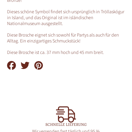
Bronze!
Dieses schöne Symbol findet sich ursprünglich in
Tröllaskógur
in Island, und das Original ist im isländischen
Nationalmuseum ausgestellt.
Diese Brosche eignet sich sowohl für Partys als auch für den
Alltag. Ein einzigartiges Schmuckstück!
Diese Brosche ist ca. 37 mm hoch und 45 mm breit.
Auf
Auf
Auf
Facebook
Twitter
Pinterest
teilen
teilen
teilen
SCHNELLE LIEFERUNG
Wir versenden fast täglich und 95 %