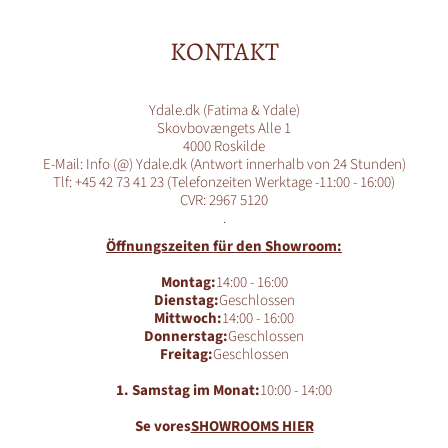
KONTAKT
Ydale.dk (Fatima & Ydale)
Skovbovængets Alle 1
4000 Roskilde
E-Mail: Info (@) Ydale.dk (Antwort innerhalb von 24 Stunden)
Tlf: +45 42 73 41 23 (Telefonzeiten Werktage -11:00 - 16:00)
CVR: 2967 5120
.
Öffnungszeiten für den Showroom:
Montag:
14:00 - 16:00
Dienstag:
Geschlossen
Mittwoch:
14:00 - 16:00
Donnerstag:
Geschlossen
Freitag:
Geschlossen
1. Samstag im Monat:
10:00 - 14:00
Se vores
SHOWROOMS HIER