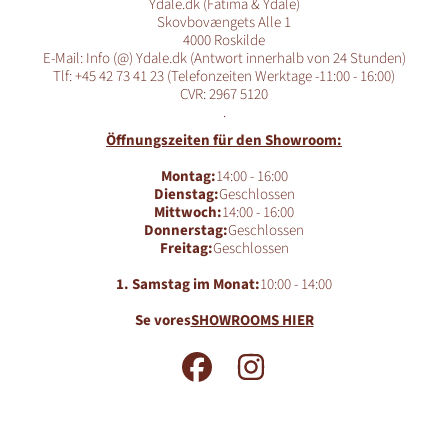
Ydale.dk (Fatima & Ydale)
Skovbovængets Alle 1
4000 Roskilde
E-Mail: Info (@) Ydale.dk (Antwort innerhalb von 24 Stunden)
Tlf: +45 42 73 41 23 (Telefonzeiten Werktage -11:00 - 16:00)
CVR: 2967 5120
.
Öffnungszeiten für den Showroom:
Montag:
14:00 - 16:00
Dienstag:
Geschlossen
Mittwoch:
14:00 - 16:00
Donnerstag:
Geschlossen
Freitag:
Geschlossen
1. Samstag im Monat:
10:00 - 14:00
Se vores
SHOWROOMS HIER
FACEBOOK
INSTAGRAM