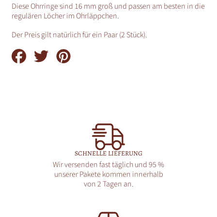
Diese Ohrringe sind 16 mm groß und passen am besten in die
regulären Löcher im Ohrläppchen.
Der Preis gilt natürlich für ein Paar (2 Stück).
Auf
Auf
Auf
Facebook
Twitter
Pinterest
teilen
teilen
teilen
SCHNELLE LIEFERUNG
Wir versenden fast täglich und 95 %
unserer Pakete kommen innerhalb
von 2 Tagen an.