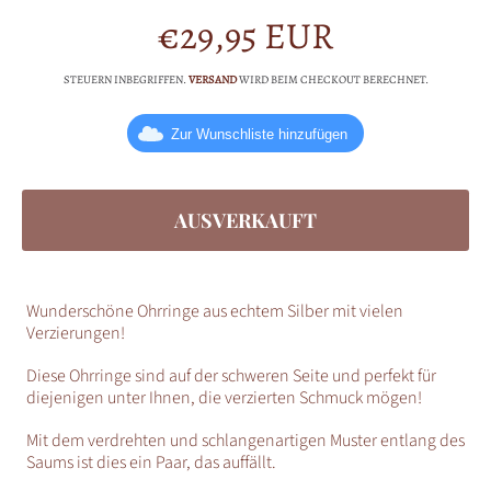
€29,95 EUR
Normalpreis
STEUERN INBEGRIFFEN.
VERSAND
WIRD BEIM CHECKOUT BERECHNET.
Zur Wunschliste hinzufügen
AUSVERKAUFT
Wunderschöne Ohrringe aus echtem Silber mit vielen
Verzierungen!
Diese Ohrringe sind auf der schweren Seite und perfekt für
diejenigen unter Ihnen, die verzierten Schmuck mögen!
Mit dem verdrehten und schlangenartigen Muster entlang des
Saums ist dies ein Paar, das auffällt.