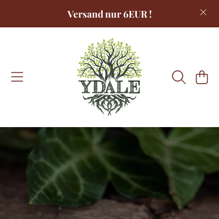
Versand nur 6EUR !
DIREKT ZUM INHALT
WARENKOR
DIREKT ZU DEN PRODUKTINFORMATIONEN