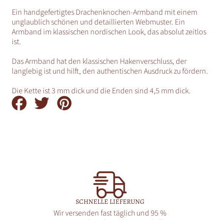
Ein handgefertigtes Drachenknochen-Armband mit einem
unglaublich schönen und detaillierten Webmuster. Ein
Armband im klassischen nordischen Look, das absolut zeitlos
ist.
Das Armband hat den klassischen Hakenverschluss, der
langlebig ist und hilft, den authentischen Ausdruck zu fördern.
Die Kette ist 3 mm dick und die Enden sind 4,5 mm dick.
Auf
Auf
Auf
Facebook
Twitter
Pinterest
teilen
teilen
teilen
SCHNELLE LIEFERUNG
Wir versenden fast täglich und 95 %