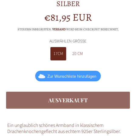
SILBER
€81,95 EUR
Normalpreis
STEUERN INBEGRIFFEN.
VERSAND
WIRD BEIM CHECKOUT BERECHNET.
AUSWÄHLEN GRÖSSE
17CM
20 CM
Zur Wunschliste hinzufügen
AUSVERKAUFT
Ein unglaublich schönes Armband in klassischem
Drachenknochengeflecht aus echtem 925er Sterlingsilber.