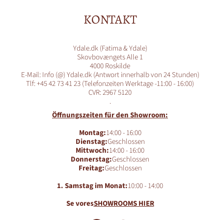
KONTAKT
Ydale.dk (Fatima & Ydale)
Skovbovængets Alle 1
4000 Roskilde
E-Mail: Info (@) Ydale.dk (Antwort innerhalb von 24 Stunden)
Tlf: +45 42 73 41 23 (Telefonzeiten Werktage -11:00 - 16:00)
CVR: 2967 5120
.
Öffnungszeiten für den Showroom:
Montag:
14:00 - 16:00
Dienstag:
Geschlossen
Mittwoch:
14:00 - 16:00
Donnerstag:
Geschlossen
Freitag:
Geschlossen
1. Samstag im Monat:
10:00 - 14:00
Se vores
SHOWROOMS HIER