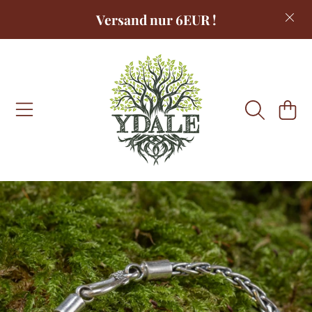
Versand nur 6EUR !
DIREKT ZUM INHALT
WARENKOR
DIREKT ZU DEN PRODUKTINFORMATIONEN