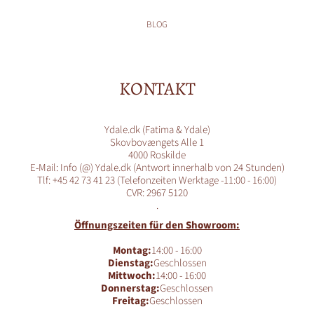
BLOG
KONTAKT
Ydale.dk (Fatima & Ydale)
Skovbovængets Alle 1
4000 Roskilde
E-Mail: Info (@) Ydale.dk (Antwort innerhalb von 24 Stunden)
Tlf: +45 42 73 41 23 (Telefonzeiten Werktage -11:00 - 16:00)
CVR: 2967 5120
.
Öffnungszeiten für den Showroom:
Montag:
14:00 - 16:00
Dienstag:
Geschlossen
Mittwoch:
14:00 - 16:00
Donnerstag:
Geschlossen
Freitag:
Geschlossen