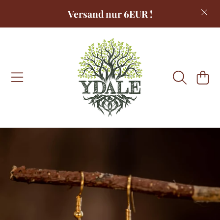
Versand nur 6EUR !
DIREKT ZUM INHALT
WARENKOR
DIREKT ZU DEN PRODUKTINFORMATIONEN