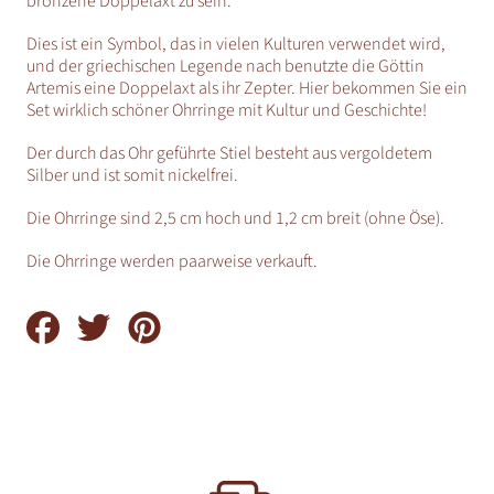
bronzene Doppelaxt zu sein.
Dies ist ein Symbol, das in vielen Kulturen verwendet wird,
und der griechischen Legende nach benutzte die Göttin
Artemis eine Doppelaxt als ihr Zepter. Hier bekommen Sie ein
Set wirklich schöner Ohrringe mit Kultur und Geschichte!
Der durch das Ohr geführte Stiel besteht aus vergoldetem
Silber und ist somit nickelfrei.
Die Ohrringe sind 2,5 cm hoch und 1,2 cm breit (ohne Öse).
Die Ohrringe werden paarweise verkauft.
Auf
Auf
Auf
Facebook
Twitter
Pinterest
teilen
teilen
teilen