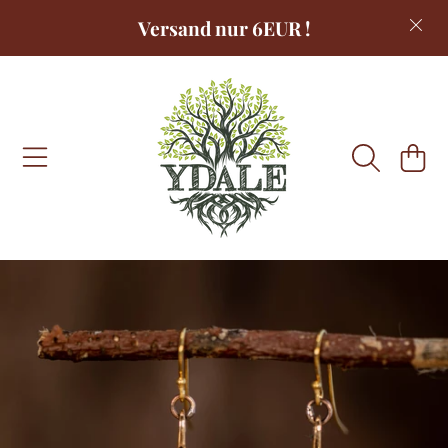
Versand nur 6EUR !
DIREKT ZUM INHALT
WARENKOR
DIREKT ZU DEN PRODUKTINFORMATIONEN