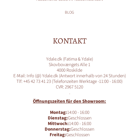
BLOG
KONTAKT
Ydale.dk (Fatima & Ydale)
Skovbovængets Alle 1
4000 Roskilde
E-Mail: Info (@) Ydale.dk (Antwort innerhalb von 24 Stunden)
Tlf: +45 42 73 41 23 (Telefonzeiten Werktage -11:00 - 16:00)
CVR: 2967 5120
.
Öffnungszeiten für den Showroom:
Montag:
14:00 - 16:00
Dienstag:
Geschlossen
Mittwoch:
14:00 - 16:00
Donnerstag:
Geschlossen
Freitag:
Geschlossen