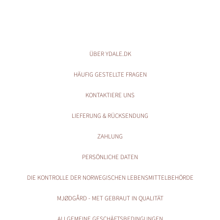
ÜBER YDALE.DK
HÄUFIG GESTELLTE FRAGEN
KONTAKTIERE UNS
LIEFERUNG & RÜCKSENDUNG
ZAHLUNG
PERSÖNLICHE DATEN
DIE KONTROLLE DER NORWEGISCHEN LEBENSMITTELBEHÖRDE
MJØDGÅRD - MET GEBRAUT IN QUALITÄT
ALLGEMEINE GESCHÄFTSBEDINGUNGEN