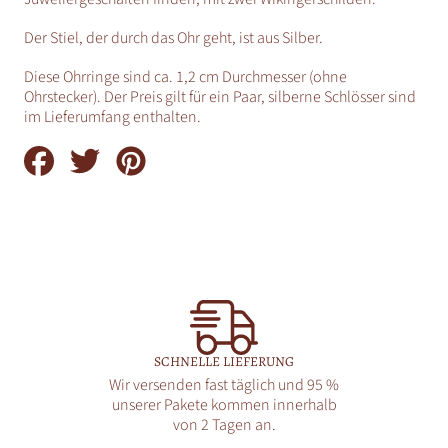
Der Stiel, der durch das Ohr geht, ist aus Silber.
Diese Ohrringe sind ca. 1,2 cm Durchmesser (ohne
Ohrstecker). Der Preis gilt für ein Paar, silberne Schlösser sind
im Lieferumfang enthalten.
Auf
Auf
Auf
Facebook
Twitter
Pinterest
teilen
teilen
teilen
SCHNELLE LIEFERUNG
Wir versenden fast täglich und 95 %
unserer Pakete kommen innerhalb
von 2 Tagen an.