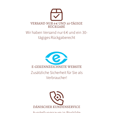
VERSAND NUR 6 € UND 30-TÄGIGE
RÜCKGABE
Wir haben Versand nur 6 € und ein 30-
tägiges Rückgaberecht
E-GEKENNZEICHNETE WEBSITE
Zusätzliche Sicherheit für Sie als
Verbraucher!
DÄNISCHER KUNDENSERVICE
Ausstellungsraum in Roskilde