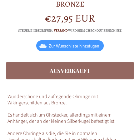
BRONZE
€27,95 EUR
Normalpreis
STEUERN INBEGRIFFEN.
VERSAND
WIRD BEIM CHECKOUT BERECHNET.
Zur Wunschliste hinzufügen
AUSVERKAUFT
Wunderschöne und aufregende Ohrringe mit
Wikingerschilden aus Bronze.
Es handelt sich um Ohrstecker, allerdings mit einem
Anhänger, der an der kleinen Silberkugel befestigt ist.
Andere Ohrringe als die, die Sie in normalen
Juweliergeschäften finden, mit zwei Wikingerschilden.