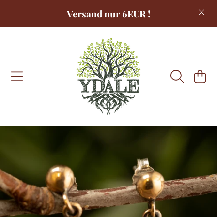
Versand nur 6EUR !
DIREKT ZUM INHALT
WARENKOR
DIREKT ZU DEN PRODUKTINFORMATIONEN