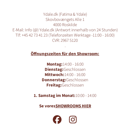
Ydale.dk (Fatima & Ydale)
Skovbovængets Alle 1
4000 Roskilde
E-Mail: Info (@) Ydale.dk (Antwort innerhalb von 24 Stunden)
Tlf: +45 42 73 41 23 (Telefonzeiten Werktage -11:00 - 16:00)
CVR: 2967 5120
.
Öffnungszeiten für den Showroom:
Montag:
14:00 - 16:00
Dienstag:
Geschlossen
Mittwoch:
14:00 - 16:00
Donnerstag:
Geschlossen
Freitag:
Geschlossen
1. Samstag im Monat:
10:00 - 14:00
Se vores
SHOWROOMS HIER
FACEBOOK
INSTAGRAM