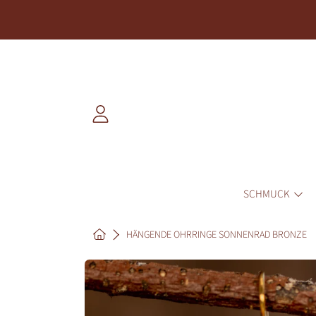
DIREKT ZUM INHALT
EINLOGGEN
SCHMUCK
HOME
HÄNGENDE OHRRINGE SONNENRAD BRONZE
DIREKT ZU DEN PRODUKTINF