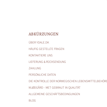
ABKÜRZUNGEN
ÜBER YDALE.DK
HÄUFIG GESTELLTE FRAGEN
KONTAKTIERE UNS
LIEFERUNG & RÜCKSENDUNG
ZAHLUNG
PERSÖNLICHE DATEN
DIE KONTROLLE DER NORWEGISCHEN LEBENSMITTELBEHÖR
MJØDGÅRD - MET GEBRAUT IN QUALITÄT
ALLGEMEINE GESCHÄFTSBEDINGUNGEN
BLOG