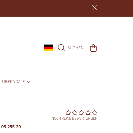
LAND/REGION
WARENKORB
SUCHEN
ÜBER YDALE
NOCH KEINE BEWERTUNGEN
05-255-20