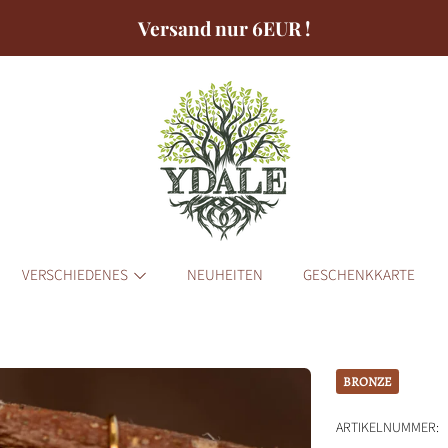
Versand nur 6EUR !
VERSCHIEDENES
NEUHEITEN
GESCHENKKARTE
BRONZE
ORMATIONEN
ARTIKELNUMMER: