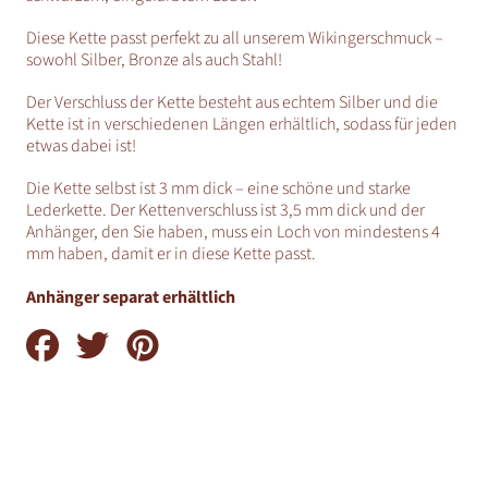
Diese Kette passt perfekt zu all unserem Wikingerschmuck –
sowohl Silber, Bronze als auch Stahl!
Der Verschluss der Kette besteht aus echtem Silber und die
Kette ist in verschiedenen Längen erhältlich, sodass für jeden
etwas dabei ist!
Die Kette selbst ist 3 mm dick – eine schöne und starke
Lederkette. Der Kettenverschluss ist 3,5 mm dick und der
Anhänger, den Sie haben, muss ein Loch von mindestens 4
mm haben, damit er in diese Kette passt.
Anhänger separat erhältlich
Auf
Auf
Auf
Facebook
Twitter
Pinterest
teilen
teilen
teilen