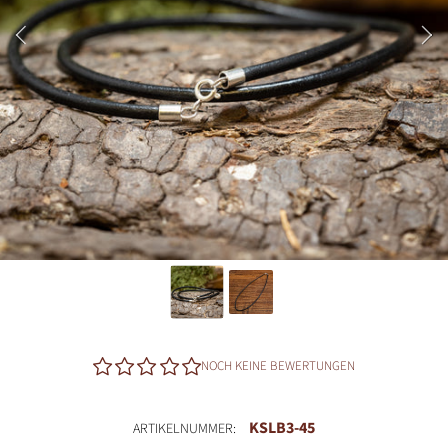
NOCH KEINE BEWERTUNGEN
KSLB3-45
ARTIKELNUMMER: