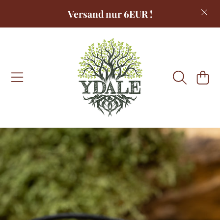
Versand nur 6EUR !
DIREKT ZUM INHALT
WARENKOR
DIREKT ZU DEN PRODUKTINFORMATIONEN