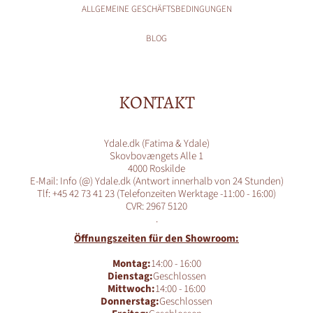
ALLGEMEINE GESCHÄFTSBEDINGUNGEN
BLOG
KONTAKT
Ydale.dk (Fatima & Ydale)
Skovbovængets Alle 1
4000 Roskilde
E-Mail: Info (@) Ydale.dk (Antwort innerhalb von 24 Stunden)
Tlf: +45 42 73 41 23 (Telefonzeiten Werktage -11:00 - 16:00)
CVR: 2967 5120
.
Öffnungszeiten für den Showroom:
Montag:
14:00 - 16:00
Dienstag:
Geschlossen
Mittwoch:
14:00 - 16:00
Donnerstag:
Geschlossen