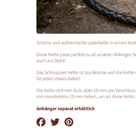
Schöne und authentische Lederkette in einem köst
Diese Kette passt perfekt zu all unseren Wikinger-
auch aus Stahl!
Das Schloss der Kette ist aus Bronze und die Kette i
für jeden etwas dabei!
Die Kette ist 8 mm dick, aber 10 mm am Verschlus
von mindestens 10 mm haben, um an diese Kette 
Anhänger separat erhältlich
Auf
Auf
Auf
Facebook
Twitter
Pinterest
teilen
teilen
teilen