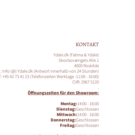
KONTAKT
Ydale.dk (Fatima & Ydale)
Skovbovængets Alle 1
4000 Roskilde
l: Info (@) Ydale.dk (Antwort innerhalb von 24 Stunden)
f: +45 42 73 41 23 (Telefonzeiten Werktage -11:00 - 16:00)
CVR: 2967 5120
.
Öffnungszeiten für den Showroom:
Montag:
14:00 - 16:00
Dienstag:
Geschlossen
Mittwoch:
14:00 - 16:00
Donnerstag:
Geschlossen
Freitag:
Geschlossen