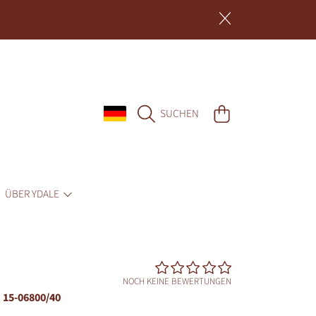
LAND/REGION
WARENKORB
SUCHEN
ÜBER YDALE
NOCH KEINE BEWERTUNGEN
15-06800/40