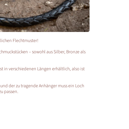
lichen Flechtmuster!
Schmuckstücken – sowohl aus Silber, Bronze als
st in verschiedenen Längen erhältlich, also ist
s und der zu tragende Anhänger muss ein Loch
zu passen.