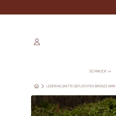
DIREKT ZUM INHALT
EINLOGGEN
SCHMUCK
HOME
LEDERHALSKETTE GEFLOCHTEN BRONZE 8MM
DIREKT ZU DEN PRODUKTINF