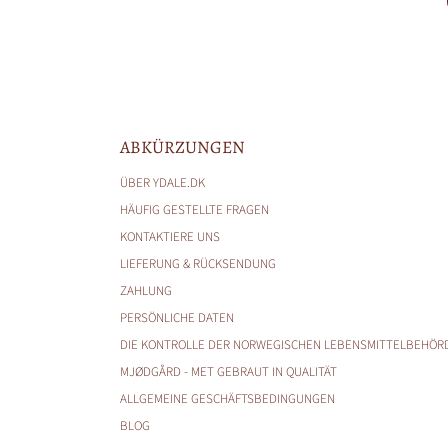
ABKÜRZUNGEN
ÜBER YDALE.DK
HÄUFIG GESTELLTE FRAGEN
KONTAKTIERE UNS
LIEFERUNG & RÜCKSENDUNG
ZAHLUNG
PERSÖNLICHE DATEN
DIE KONTROLLE DER NORWEGISCHEN LEBENSMITTELBEHÖR
MJØDGÅRD - MET GEBRAUT IN QUALITÄT
ALLGEMEINE GESCHÄFTSBEDINGUNGEN
BLOG