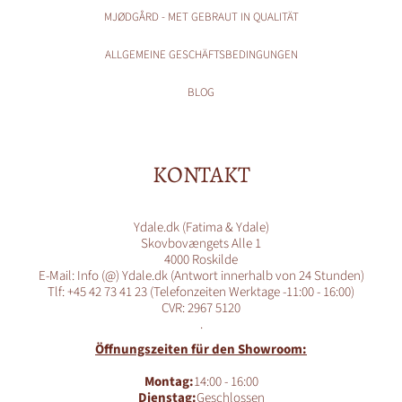
MJØDGÅRD - MET GEBRAUT IN QUALITÄT
ALLGEMEINE GESCHÄFTSBEDINGUNGEN
BLOG
KONTAKT
Ydale.dk (Fatima & Ydale)
Skovbovængets Alle 1
4000 Roskilde
E-Mail: Info (@) Ydale.dk (Antwort innerhalb von 24 Stunden)
Tlf: +45 42 73 41 23 (Telefonzeiten Werktage -11:00 - 16:00)
CVR: 2967 5120
.
Öffnungszeiten für den Showroom:
Montag:
14:00 - 16:00
Dienstag:
Geschlossen