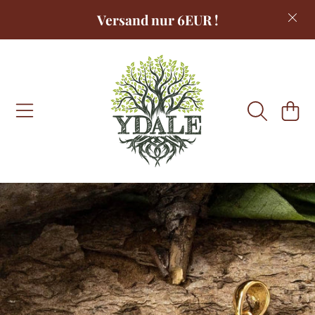
Versand nur 6EUR !
DIREKT ZUM INHALT
WARENKOR
DIREKT ZU DEN PRODUKTINFORMATIONEN