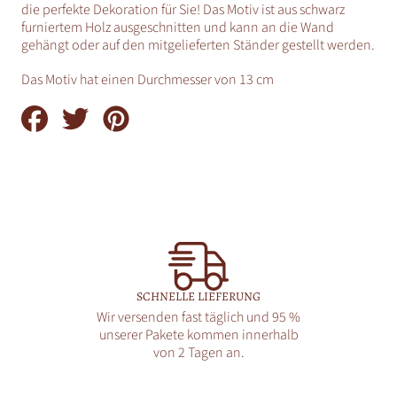
die perfekte Dekoration für Sie! Das Motiv ist aus schwarz
furniertem Holz ausgeschnitten und kann an die Wand
gehängt oder auf den mitgelieferten Ständer gestellt werden.
Das Motiv hat einen Durchmesser von 13 cm
Auf
Auf
Auf
Facebook
Twitter
Pinterest
teilen
teilen
teilen
SCHNELLE LIEFERUNG
Wir versenden fast täglich und 95 %
unserer Pakete kommen innerhalb
von 2 Tagen an.