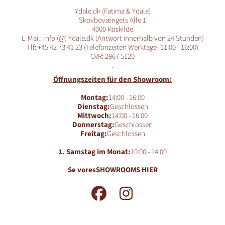
Ydale.dk (Fatima & Ydale)
Skovbovængets Alle 1
4000 Roskilde
E-Mail: Info (@) Ydale.dk (Antwort innerhalb von 24 Stunden)
Tlf: +45 42 73 41 23 (Telefonzeiten Werktage -11:00 - 16:00)
CVR: 2967 5120
.
Öffnungszeiten für den Showroom:
Montag:
14:00 - 16:00
Dienstag:
Geschlossen
Mittwoch:
14:00 - 16:00
Donnerstag:
Geschlossen
Freitag:
Geschlossen
1. Samstag im Monat:
10:00 - 14:00
Se vores
SHOWROOMS HIER
FACEBOOK
INSTAGRAM