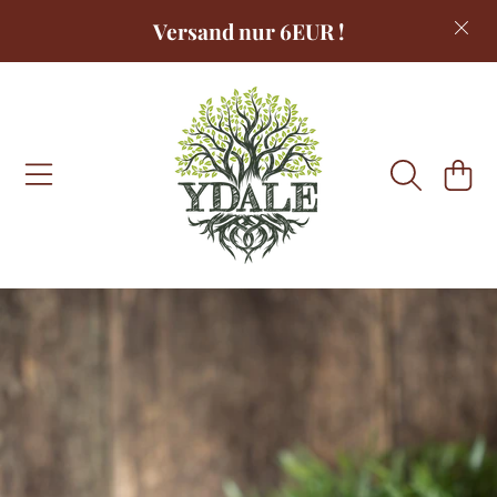
Versand nur 6EUR !
DIREKT ZUM INHALT
WARENKOR
DIREKT ZU DEN PRODUKTINFORMATIONEN