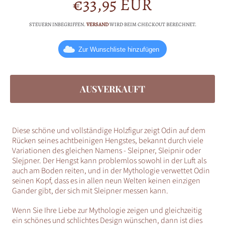
€33,95 EUR
Normalpreis
STEUERN INBEGRIFFEN.
VERSAND
WIRD BEIM CHECKOUT BERECHNET.
Zur Wunschliste hinzufügen
AUSVERKAUFT
Diese schöne und vollständige Holzfigur zeigt Odin auf dem
Rücken seines achtbeinigen Hengstes, bekannt durch viele
Variationen des gleichen Namens - Sleipner, Sleipnir oder
Slejpner. Der Hengst kann problemlos sowohl in der Luft als
auch am Boden reiten, und in der Mythologie verwettet Odin
seinen Kopf, dass es in allen neun Welten keinen einzigen
Gander gibt, der sich mit Sleipner messen kann.
Wenn Sie Ihre Liebe zur Mythologie zeigen und gleichzeitig
ein schönes und schlichtes Design wünschen, dann ist dies