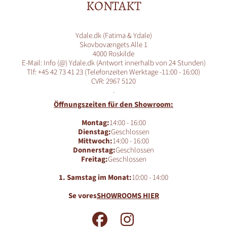
KONTAKT
Ydale.dk (Fatima & Ydale)
Skovbovængets Alle 1
4000 Roskilde
E-Mail: Info (@) Ydale.dk (Antwort innerhalb von 24 Stunden)
Tlf: +45 42 73 41 23 (Telefonzeiten Werktage -11:00 - 16:00)
CVR: 2967 5120
.
Öffnungszeiten für den Showroom:
Montag:
14:00 - 16:00
Dienstag:
Geschlossen
Mittwoch:
14:00 - 16:00
Donnerstag:
Geschlossen
Freitag:
Geschlossen
1. Samstag im Monat:
10:00 - 14:00
Se vores
SHOWROOMS HIER
FACEBOOK
INSTAGRAM