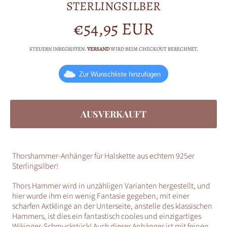
STERLINGSILBER
€54,95 EUR
Normalpreis
STEUERN INBEGRIFFEN.
VERSAND
WIRD BEIM CHECKOUT BERECHNET.
Zur Wunschliste hinzufügen
AUSVERKAUFT
Thorshammer-Anhänger für Halskette aus echtem 925er
Sterlingsilber!
Thors Hammer wird in unzähligen Varianten hergestellt, und
hier wurde ihm ein wenig Fantasie gegeben, mit einer
scharfen Axtklinge an der Unterseite, anstelle des klassischen
Hammers, ist dies ein fantastisch cooles und einzigartiges
Wikinger-Schmuckstück! Auch dieser Anhänger ist mit feinen,