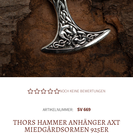
NOCH KEINE BEWERTUNGEN
SV 669
ARTIKELNUMMER:
THORS HAMMER ANHÄNGER AXT
MIEDGÅRDSORMEN 925ER