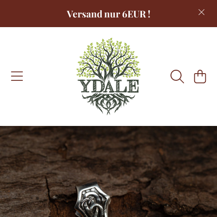
Versand nur 6EUR !
DIREKT ZUM INHALT
WARENKOR
DIREKT ZU DEN PRODUKTINFORMATIONEN