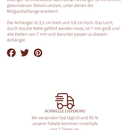
gewundenen Details verziert, unter denen die
Midgardschlange erscheint.
Der Anhänger ist 3,5 cm breit und 3,8 cm hoch. Das Loch,
durch das die Kette geführt werden muss, ist 7 mm groß und
alle Ketten von 7 mm und darunter passen zu diesem
Anhänger.
Auf
Auf
Auf
Facebook
Twitter
Pinterest
teilen
teilen
teilen
SCHNELLE LIEFERUNG
Wir versenden fast täglich und 95 %
unserer Pakete kommen innerhalb
von 2 Tagen an.