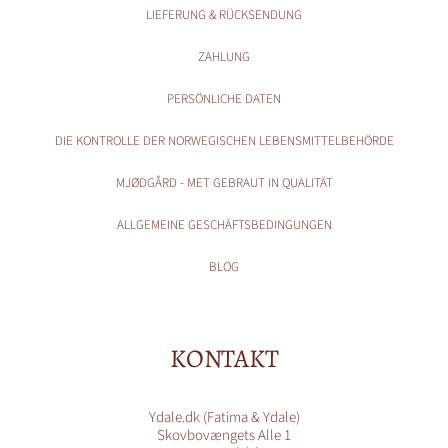
LIEFERUNG & RÜCKSENDUNG
ZAHLUNG
PERSÖNLICHE DATEN
DIE KONTROLLE DER NORWEGISCHEN LEBENSMITTELBEHÖRDE
MJØDGÅRD - MET GEBRAUT IN QUALITÄT
ALLGEMEINE GESCHÄFTSBEDINGUNGEN
BLOG
KONTAKT
Ydale.dk (Fatima & Ydale)
Skovbovængets Alle 1