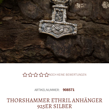
NOCH KEINE BEWERTUNGEN
908571
ARTIKELNUMMER:
THORSHAMMER ETHRIL ANHÄNGER
925ER SILBER