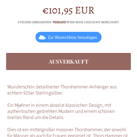
€101,95 EUR
Normalpreis
STEUERN INBEGRIFFEN.
VERSAND
WIRD BEIM CHECKOUT BERECHNET.
Zur Wunschliste hinzufügen
AUSVERKAUFT
Wunderschön detaillierter Thorshammer-Anhänger aus
echtem 925er Sterlingsilber.
Ein Mjølner in einem absolut klassischen Design, mit
authentischen gedrehten Mustern und einem schönen
breiten Rand um die Details.
Dies ist ein mittelgroßer massiver Thorshammer, der sowohl
für Männer als auch für Frauen geeignet ist. Thors Hammer ist