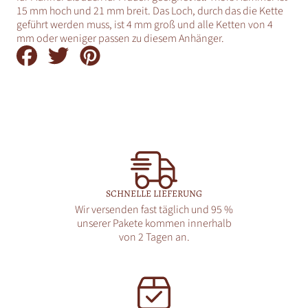
15 mm hoch und 21 mm breit. Das Loch, durch das die Kette
geführt werden muss, ist 4 mm groß und alle Ketten von 4
mm oder weniger passen zu diesem Anhänger.
Auf
Auf
Auf
Facebook
Twitter
Pinterest
teilen
teilen
teilen
SCHNELLE LIEFERUNG
Wir versenden fast täglich und 95 %
unserer Pakete kommen innerhalb
von 2 Tagen an.