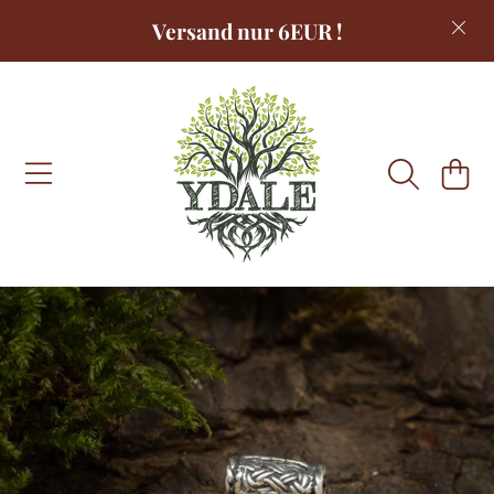
Versand nur 6EUR !
DIREKT ZUM INHALT
WARENKOR
DIREKT ZU DEN PRODUKTINFORMATIONEN