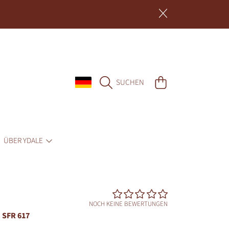
LAND/REGION
WARENKORB
SUCHEN
ÜBER YDALE
NOCH KEINE BEWERTUNGEN
SFR 617