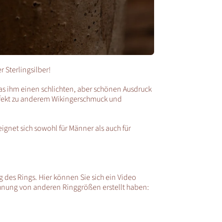
 Sterlingsilber!
was ihm einen schlichten, aber schönen Ausdruck
erfekt zu anderem Wikingerschmuck und
eignet sich sowohl für Männer als auch für
des Rings. Hier können Sie sich ein Video
hnung von anderen Ringgrößen erstellt haben: