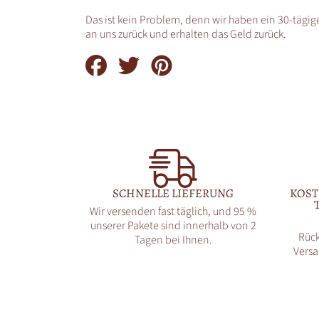
Das ist kein Problem, denn wir haben ein 30-tägige
an uns zurück und erhalten das Geld zurück.
Auf
Auf
Auf
Facebook
Twitter
Pinterest
teilen
teilen
teilen
SCHNELLE LIEFERUNG
KOST
Wir versenden fast täglich, und 95 %
unserer Pakete sind innerhalb von 2
Rück
Tagen bei Ihnen.
Versa