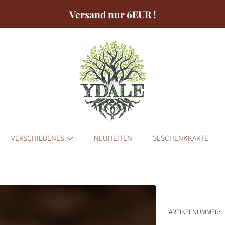
Versand nur 6EUR !
VERSCHIEDENES
NEUHEITEN
GESCHENKKARTE
ORMATIONEN
ARTIKELNUMMER: